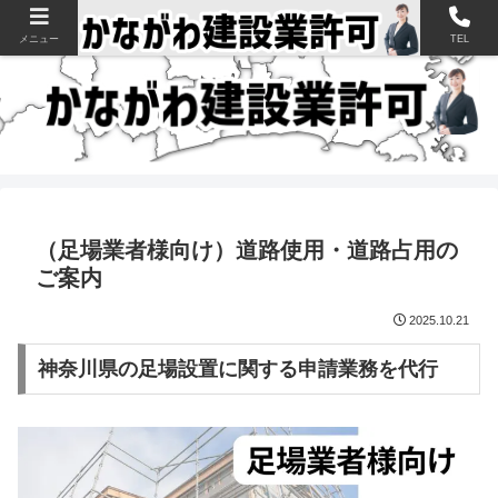
神奈川県の建設業許可申請・取得を支援【新規・更新・経審】
メニュー
TEL
（足場業者様向け）道路使用・道路占用の
ご案内
2025.10.21
神奈川県の足場設置に関する申請業務を代行