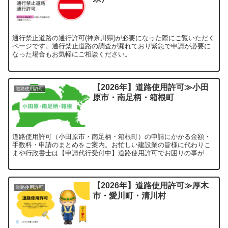
通行禁止道路の通行許可(神奈川県)が必要になった際にご覧いただく
ページです。通行禁止道路の調査が漏れており緊急で申請が必要に
なった場合もお気軽にご相談ください。
【2026年】道路使用許可≫小田
道路使用許可
原市・南足柄・箱根町
道路使用許可（小田原市・南足柄・箱根町）の申請にかかる金額・
手数料・申請のまとめをご案内。お忙しい建設業の皆様に代わりこ
まや行政書士は【申請代行受付中】道路使用許可でお困りの事があ
りましたらご覧ください。
【2026年】道路使用許可≫厚木
道路使用許可
市・愛川町・清川村