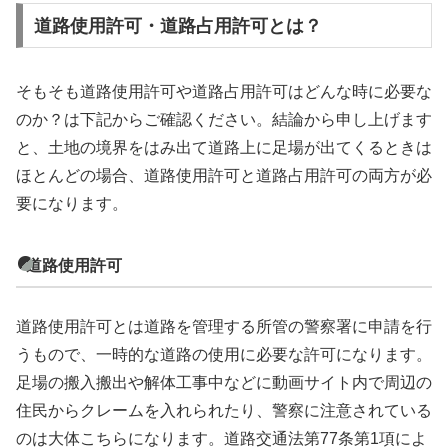
道路使用許可・道路占用許可とは？
そもそも道路使用許可や道路占用許可はどんな時に必要な
のか？は下記からご確認ください。結論から申し上げます
と、土地の境界をはみ出て道路上に足場が出てくるときは
ほとんどの場合、道路使用許可と道路占用許可の両方が必
要になります。
道路使用許可
道路使用許可とは道路を管理する所管の警察署に申請を行
うもので、一時的な道路の使用に必要な許可になります。
足場の搬入搬出や解体工事中などに動画サイト内で周辺の
住民からクレームを入れられたり、警察に注意されている
のは大体こちらになります。道路交通法第77条第1項によ