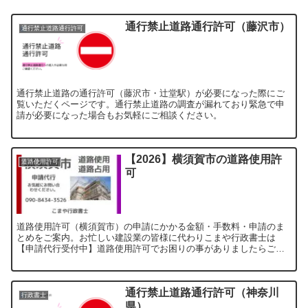
通行禁止道路通行許可（藤沢市）
通行禁止道路通行許可
通行禁止道路の通行許可（藤沢市・辻堂駅）が必要になった際にご
覧いただくページです。通行禁止道路の調査が漏れており緊急で申
請が必要になった場合もお気軽にご相談ください。
【2026】横須賀市の道路使用許
道路使用許可
可
道路使用許可（横須賀市）の申請にかかる金額・手数料・申請のま
とめをご案内。お忙しい建設業の皆様に代わりこまや行政書士は
【申請代行受付中】道路使用許可でお困りの事がありましたらご覧
ください。
通行禁止道路通行許可（神奈川
行政書士
県）