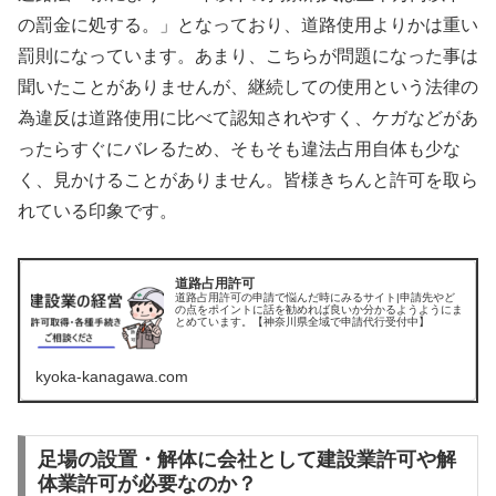
の罰金に処する。」となっており、道路使用よりかは重い
罰則になっています。あまり、こちらが問題になった事は
聞いたことがありませんが、継続しての使用という法律の
為違反は道路使用に比べて認知されやすく、ケガなどがあ
ったらすぐにバレるため、そもそも違法占用自体も少な
く、見かけることがありません。皆様きちんと許可を取ら
れている印象です。
道路占用許可
道路占用許可の申請で悩んだ時にみるサイト|申請先やど
の点をポイントに話を勧めれば良いか分かるようようにま
とめています。【神奈川県全域で申請代行受付中】
kyoka-kanagawa.com
足場の設置・解体に会社として建設業許可や解
体業許可が必要なのか？