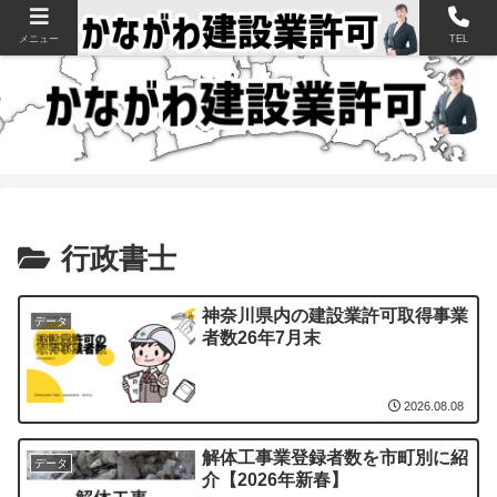
神奈川県の建設業許可申請・取得を支援【新規・更新・経審】
メニュー
TEL
行政書士
神奈川県内の建設業許可取得事業
データ
者数26年7月末
2026.08.08
解体工事業登録者数を市町別に紹
データ
介【2026年新春】