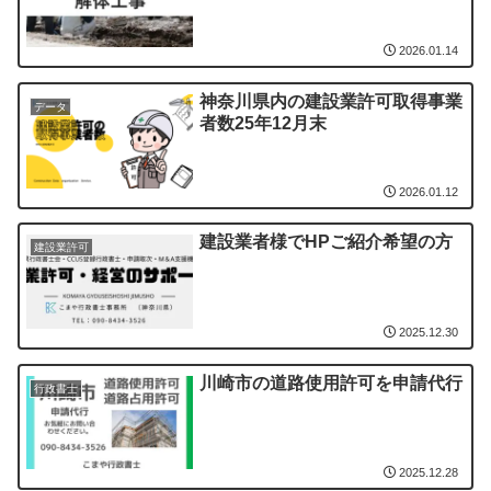
2026.01.14
神奈川県内の建設業許可取得事業
データ
者数25年12月末
2026.01.12
建設業者様でHPご紹介希望の方
建設業許可
2025.12.30
川崎市の道路使用許可を申請代行
行政書士
2025.12.28