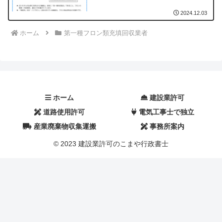
2024.12.03
ホーム
第一種フロン類充填回収業者
ホーム
建設業許可
電気工事士で独立
道路使用許可
産業廃棄物収集運搬
事務所案内
© 2023 建設業許可のこまや行政書士