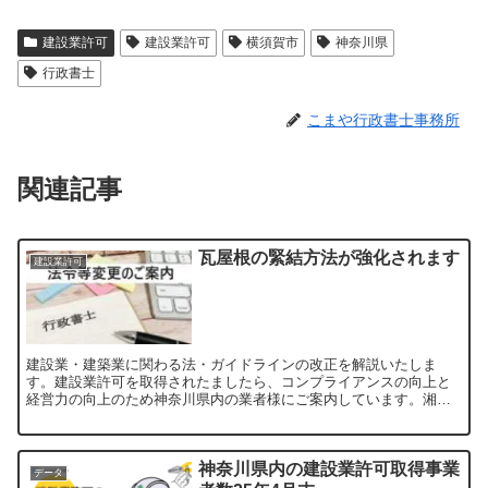
建設業許可
建設業許可
横須賀市
神奈川県
行政書士
こまや行政書士事務所
関連記事
瓦屋根の緊結方法が強化されます
建設業許可
建設業・建築業に関わる法・ガイドラインの改正を解説いたしま
す。建設業許可を取得されたましたら、コンプライアンスの向上と
経営力の向上のため神奈川県内の業者様にご案内しています。湘
南・平塚の行政書士事務所としてお気軽にお問い合わせください。
神奈川県内の建設業許可取得事業
データ