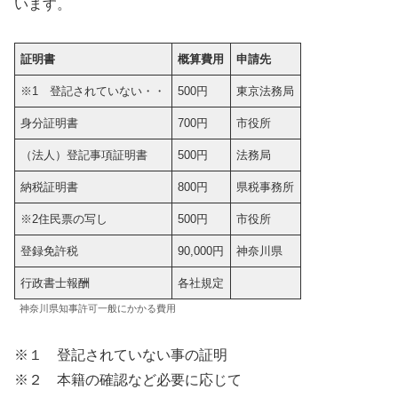
います。
証明書
概算費用
申請先
※1 登記されていない・・
500円
東京法務局
身分証明書
700円
市役所
（法人）登記事項証明書
500円
法務局
納税証明書
800円
県税事務所
※2住民票の写し
500円
市役所
登録免許税
90,000円
神奈川県
行政書士報酬
各社規定
神奈川県知事許可一般にかかる費用
※１ 登記されていない事の証明
※２ 本籍の確認など必要に応じて