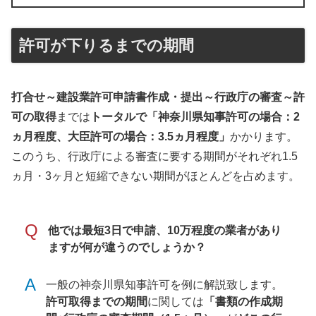
許可が下りるまでの期間
打合せ～建設業許可申請書作成・提出～行政庁の審査～許
可の取得
までは
トータルで「神奈川県知事許可の場合：2
ヵ月程度、大臣許可の場合：3.5ヵ月程度」
かかります。
このうち、行政庁による審査に要する期間がそれぞれ1.5
ヵ月・3ヶ月と短縮できない期間がほとんどを占めます。
Q
他では最短3日で申請、10万程度の業者があり
ますが何が違うのでしょうか？
A
一般の神奈川県知事許可を例に解説致します。
許可取得までの期間
に関しては
「書類の作成期