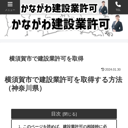
神奈川県の建設業許可申請・取得を支援【新規・更新・経審】
メニュー
TEL
横須賀市で建設業許可を取得
2024.01.30
横須賀市で建設業許可を取得する方法
（神奈川県）
目次
このページを読めば、建設業許可の相談時に必