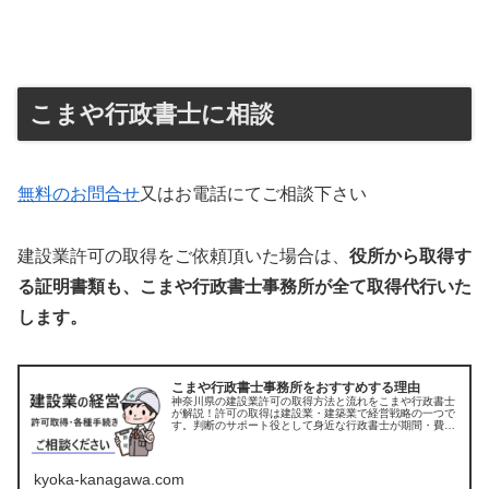
こまや行政書士に相談
無料のお問合せ
又はお電話にてご相談下さい
建設業許可の取得をご依頼頂いた場合は、
役所から取得す
る証明書類も、こまや行政書士事務所が全て取得代行いた
します。
こまや行政書士事務所をおすすめする理由
神奈川県の建設業許可の取得方法と流れをこまや行政書士
が解説！許可の取得は建設業・建築業で経営戦略の一つで
す。判断のサポート役として身近な行政書士が期間・費
用・ボリューム感をまとめました。平塚・茅ヶ崎・藤沢・
伊勢原などお気軽にご相談ください。
kyoka-kanagawa.com