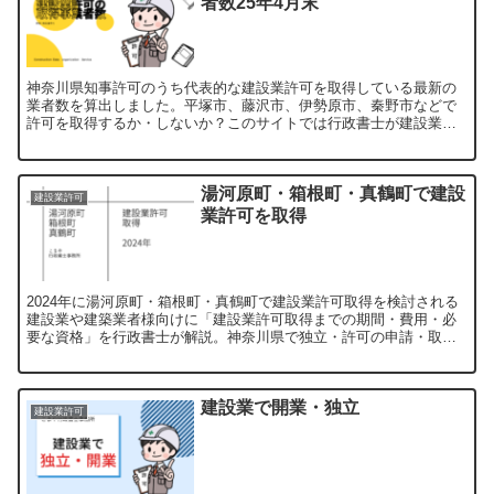
者数25年4月末
神奈川県知事許可のうち代表的な建設業許可を取得している最新の
業者数を算出しました。平塚市、藤沢市、伊勢原市、秦野市などで
許可を取得するか・しないか？このサイトでは行政書士が建設業・
建築業の経営判断につながる解説を行っています。
湯河原町・箱根町・真鶴町で建設
建設業許可
業許可を取得
2024年に湯河原町・箱根町・真鶴町で建設業許可取得を検討される
建設業や建築業者様向けに「建設業許可取得までの期間・費用・必
要な資格」を行政書士が解説。神奈川県で独立・許可の申請・取得
をご検討中の方は是非ご覧ください。【申請代行受付中】
建設業で開業・独立
建設業許可