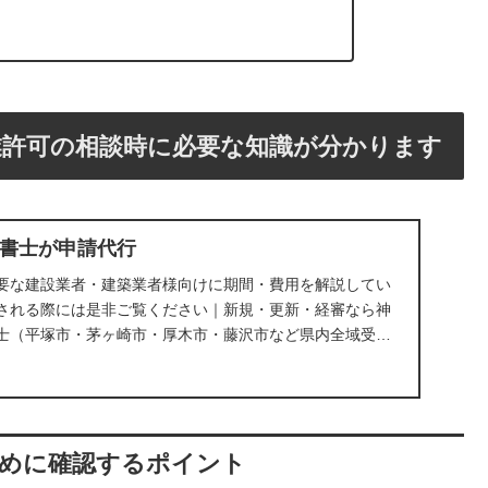
業許可の相談時に必要な知識が分かります
書士が申請代行
要な建設業者・建築業者様向けに期間・費用を解説してい
される際には是非ご覧ください｜新規・更新・経審なら神
士（平塚市・茅ヶ崎市・厚木市・藤沢市など県内全域受付
ために確認するポイント