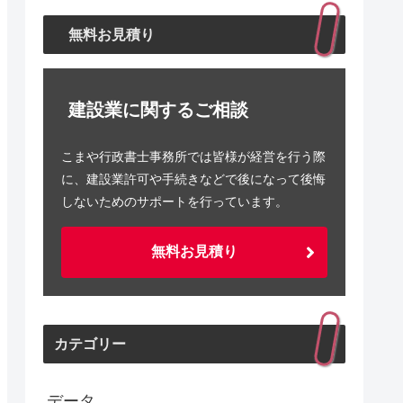
無料お見積り
建設業に関するご相談
こまや行政書士事務所では皆様が経営を行う際
に、建設業許可や手続きなどで後になって後悔
しないためのサポートを行っています。
無料お見積り
カテゴリー
データ