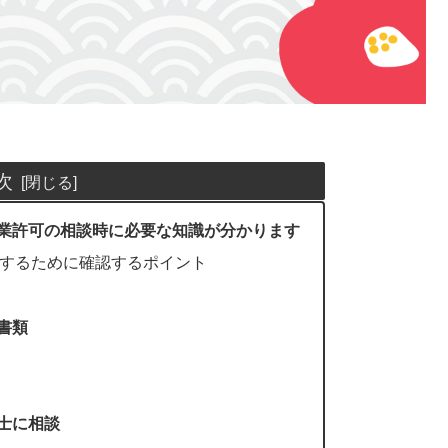
次
業許可の相談時に必要な知識が分かります
するために確認するポイント
書類
士に相談