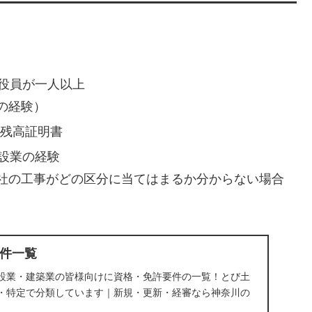
役員が一人以上
の経験）
の残高証明書
設業の経験
社の工事がどの区分に当てはまるか分からない場合
件一覧
設業・建築業の皆様向けに資格・免許要件の一覧！とび土
・特定で分類しています｜新規・更新・経審なら神奈川の