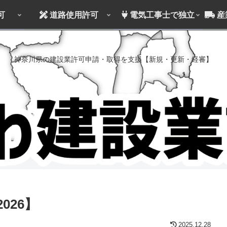
可
道路使用許可
電気工事士で独立
産
神奈川県の建設業許可申請・取得を支援【新規・更新・経審】
026】
2025.12.28