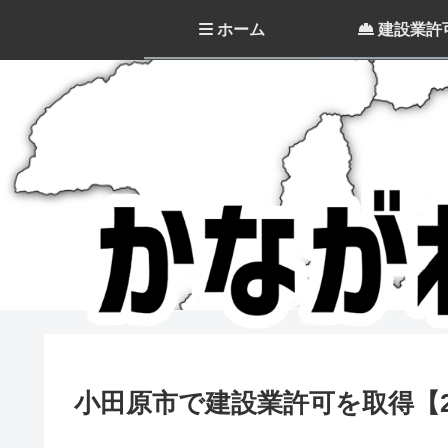
ホーム
建設業許
小田原市で建設業許可を取得【2