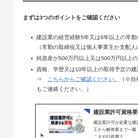
まずは3つのポイントをご確認ください
建設業の経営経験5年又は6年以上の常勤
（常勤の取締役又は個人事業主か支配人
純資産が500万円以上又は500万円以上
資格、学歴又は10年以上の取得予定の建
⇒
こちらからご確認ください。
（※自
もご連絡ください。）
建設業許可資格要
建設業許可が必要な建
工から解体業まで一般
こまや行政書士