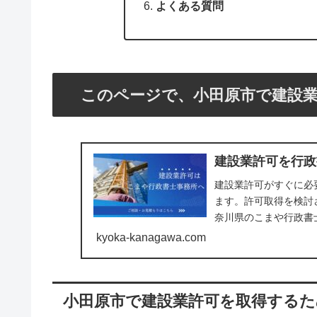
よくある質問
このページで、小田原市で建設
建設業許可を行政
建設業許可がすぐに必
ます。許可取得を検討
奈川県のこまや行政書
中）
kyoka-kanagawa.com
小田原市で建設業許可を取得する