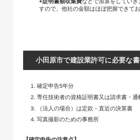
+証明書類収集費
などで加算をしていき
すので、他社の金額はほぼ把握できて
小田原市で建設業許可に必要な書
確定申告5年分
専任技術者の資格証明書又は請求書・通
（法人の場合）は定款・直近の決算書
写真撮影のための事務所
【確定申告の注意点】