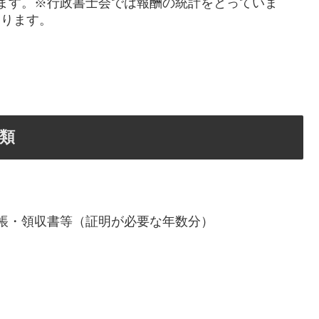
ます。※行政書士会では報酬の統計をとっていま
おります。
類
帳・領収書等（証明が必要な年数分）