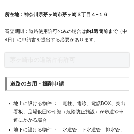
所在地：神奈川県茅ヶ崎市茅ヶ崎３丁目４−１６
審査期間：道路使用許可のみの場合は
約1週間前まで
（中
4日）に申請書を提出する必要があります。
茅ヶ崎市の道路占有許可
道路の占用・掘削申請
地上に設ける物件 ： 電柱、電線、電話BOX、突出
看板、足場仮囲や朝顔（危険防止施設）が歩道や車
道にかかる場合
地下に設ける物件 ： 水道管、下水道管、排水管、