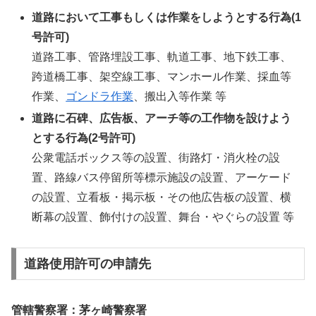
道路において工事もしくは作業をしようとする行為(1
号許可)
道路工事、管路埋設工事、軌道工事、地下鉄工事、
跨道橋工事、架空線工事、マンホール作業、採血等
作業、
ゴンドラ作業
、搬出入等作業 等
道路に石碑、広告板、アーチ等の工作物を設けよう
とする行為(2号許可)
公衆電話ボックス等の設置、街路灯・消火栓の設
置、路線バス停留所等標示施設の設置、アーケード
の設置、立看板・掲示板・その他広告板の設置、横
断幕の設置、飾付けの設置、舞台・やぐらの設置 等
道路使用許可の申請先
管轄警察署：茅ヶ崎警察署