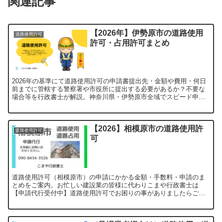
関連記事
【2026年】伊勢原市の道路使用
道路使用許可
許可・占用許可まとめ
2026年の基準にて道路使用許可の申請書提出先・金額や費用・何日
前までに管轄する警察署や市役所に提出する必要があるか？不要な
場合等を行政書士が解説。神奈川県・伊勢原市全域でスピード申請
代行いたします。
【2026】相模原市の道路使用許
道路使用許可
可
道路使用許可（相模原市）の申請にかかる金額・手数料・申請のま
とめをご案内。お忙しい建設業の皆様に代わりこまや行政書士は
【申請代行受付中】道路使用許可でお困りの事がありましたらご覧
ください。