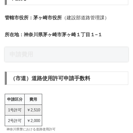
管轄市役所：茅ヶ崎市役所
（建設部道路管理課）
所在地：神奈川県茅ヶ崎市茅ヶ崎１丁目１−１
申請費用
（市道）道路使用許可申請手数料
申請区分
費用
1号許可
￥2,510
2号許可
￥2,000
神奈川県警における道路使用許可