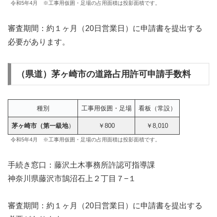
令和5年4月 ※工事用仮囲・足場の占用面積は投影面積です。
審査期間：約１ヶ月（20日営業日）に申請書を提出する
必要があります。
（県道）茅ヶ崎市の道路占用許可申請手数料
種別
工事用仮囲・足場
看板（常設）
茅ヶ崎市（第一級地
）
￥800
￥8,010
令和5年4月 ※工事用仮囲・足場の占用面積は投影面積です。
手続き窓口：藤沢土木事務所許認可指導課
神奈川県藤沢市鵠沼石上２丁目７−１
審査期間：約１ヶ月（20日営業日）に申請書を提出する