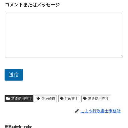
コメントまたはメッセージ
送信
道路使用許可
茅ヶ崎市
行政書士
道路使用許可
こまや行政書士事務所