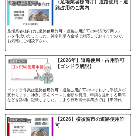
（足場業者様向け）道路使用・道
通行禁止道路通行許可
路占用のご案内
足場業者様向けに道路使用許可・道路占用許可の申請代行用フォー
ムを作成いたしました。神奈川県内全域で対応しておりますので、
お気軽にご相談下さい。
【2026年】道路使用・占用許可
道路使用許可
【ゴンドラ解説】
ゴンドラ作業は道路使用許可・道路占用許可の中でも少し手続きが
変わります。神奈川県をベースに金額や費用、申請を提出する期間
などを詳細に記載しました。こまや行政書士事務所では【申請代行
受付中】ゴンドラでお困りの事がありましたらご覧ください。
【2026】横須賀市の道路使用許
道路使用許可
可