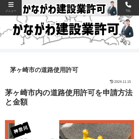
神奈川県の建設業許可申請・取得を支援【新規・更新・経審】
メニュー
TEL
茅ヶ崎市の道路使用許可
2024.11.15
茅ヶ崎市内の道路使用許可を申請方法
と金額