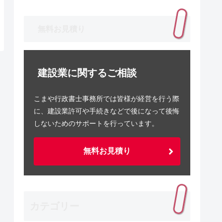
無料お見積り
建設業に関するご相談
こまや行政書士事務所では皆様が経営を行う際
に、建設業許可や手続きなどで後になって後悔
しないためのサポートを行っています。
無料お見積り
カテゴリー