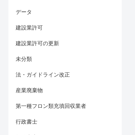
データ
建設業許可
建設業許可の更新
未分類
法・ガイドライン改正
産業廃棄物
第一種フロン類充填回収業者
行政書士