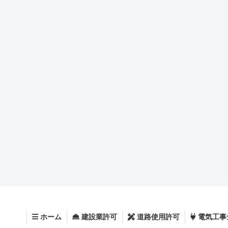
ホーム
電気工事
建設業許可
道路使用許可