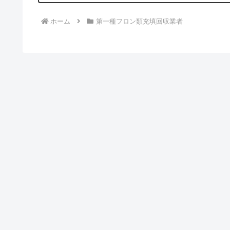
ホーム
第一種フロン類充填回収業者