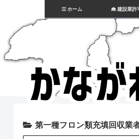
ホーム
建設業許
第一種フロン類充填回収業