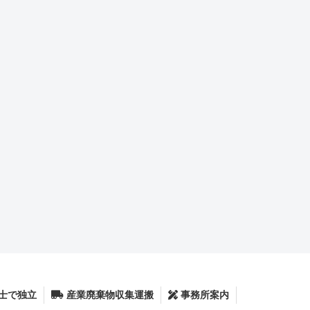
士で独立
産業廃棄物収集運搬
事務所案内