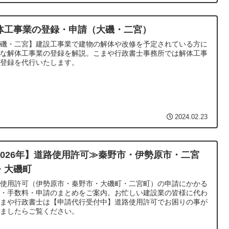
体工事業の登録・申請（大磯・二宮）
大磯・二宮】建設工事業で建物の解体や改修を予定されている方に
要な解体工事業の登録を解説。こまや行政書士事務所では解体工事
の登録を代行いたします。
2024.02.23
2026年】道路使用許可≫秦野市・伊勢原市・二宮
・大磯町
路使用許可（伊勢原市・秦野市・大磯町・二宮町）の申請にかかる
額・手数料・申請のまとめをご案内。お忙しい建設業の皆様に代わ
こまや行政書士は【申請代行受付中】道路使用許可でお困りの事が
りましたらご覧ください。