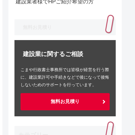
建設業者様でHPご紹介希望の方
無料お見積り
建設業に関するご相談
こまや行政書士事務所では皆様が経営を行う際
に、建設業許可や手続きなどで後になって後悔
しないためのサポートを行っています。
無料お見積り
カテゴリー