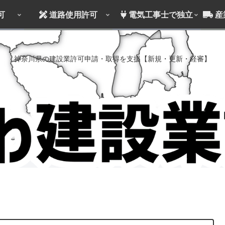
可
道路使用許可
電気工事士で独立
産
神奈川県の建設業許可申請・取得を支援【新規・更新・経審】