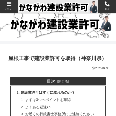
神奈川県の建設業許可申請・取得を支援【新規・更新・経審】
メニュー
TEL
屋根工事で建設業許可を取得（神奈川県）
2025.04.30
目次
建設業許可はすぐに取れるのか？
まずは3つのポイントを確認
よくある勘違い
お近くの行政書士事務所にご連絡ください