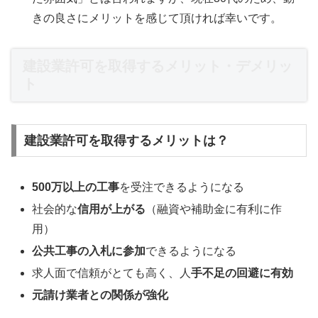
きの良さにメリットを感じて頂ければ幸いです。
建設業許可を取得するメリット・デメリッ
ト
建設業許可を取得するメリットは？
500万以上の工事
を受注できるようになる
社会的な
信用が上がる
（融資や補助金に有利に作
用）
公共工事の入札に参加
できるようになる
求人面で信頼がとても高く、人
手不足の回避に有効
元請け業者との関係が強化