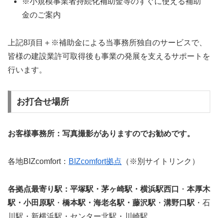
※小規模事業者持続化補助金等のすぐに使える補助
金のご案内
上記8項目＋※補助金による当事務所独自のサービスで、
皆様の建設業許可取得後も事業の発展を支えるサポートを
行います。
お打合せ場所
お客様事務所：写真撮影がありますのでお勧めです。
各地BIZcomfort：
BIZcomfort拠点
（※別サイトリンク）
各拠点最寄り駅：平塚駅・茅ヶ崎駅・横浜駅西口
・
本厚木
駅・小田原駅
・
橋本駅・海老名駅・藤沢駅
・
溝野口駅
・石
川駅・新横浜駅・センター北駅・川崎駅