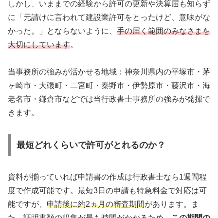
しかし、いままでの経験から許可の更新や決算届も知らず
に「元請けに言われて建設業許可をとったけど、意味がな
かった。」とならないように、
手の届く範囲のみなさまを
大切にしています
。
当事務所の強みが活かせる地域：神奈川県内の平塚市・茅
ヶ崎市・大磯町・二宮町・秦野市・伊勢原市・藤沢市・海
老名市・鎌倉市などでは当行政書士事務所の強みが発揮で
きます。
最短どれくらいで許可がとれるのか？
資料が揃っていれば申請書の作成は行政書士なら1週間程
度で作成可能です。最短3日の申請も特急料金で対応は可
能ですが、
申請後に約2ヵ月の審査期間
があります。ま
た、
証明書類の収集が最も時間がかかる
ため、
この期間の