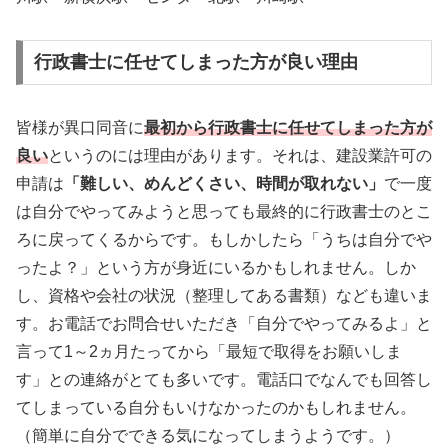
行政書士に任せてしまった方が良い理由
皆様が異口同音に
最初から行政書士に任せてしまった方が
良い
というのには理由があります。それは、建設業許可の
申請は
「難しい、めんどくさい、時間が取れない」
で一度
は自分でやってみようと思っても最終的に行政書士のとこ
ろに戻ってくるからです。もしかしたら「うちは自分でや
ったよ？」という方が身近にいるかもしれません。しか
し、資格や会社の状況（整理してある書類）なども違いま
す。お電話でお問合せいただき「自分でやってみるよ」と
言って1～2ヵ月たってから「最短で取得をお願いしま
す」との連絡がとても多いです。電話口でなんでも回答し
てしまっている自分もいけなかったのかもしれません。
（簡単に自分でできる気になってしまうようです。）