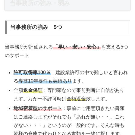
当事務所の強み・弱み
当事務所の強み 5つ
当事務所が評価される
「早い・安い・安心」
を支える5つ
のサポート
許可取得率100％
：建設業許可の中で難しいと言われ
る
専技10年要件も実績あり
ます。
全額
返金保証
：専門家なので事前判断に自信があり
ます。万が一不許可時は
全額返金
致します。
地域密着型のサポート
：事前にご用意頂きたい書類
はご連絡しますがそれでも「あれが無い・・、これ
がない・・・」というのが一般的です。そんな時も
皆様の倉庫で代わりとなる書類を一緒に探します。