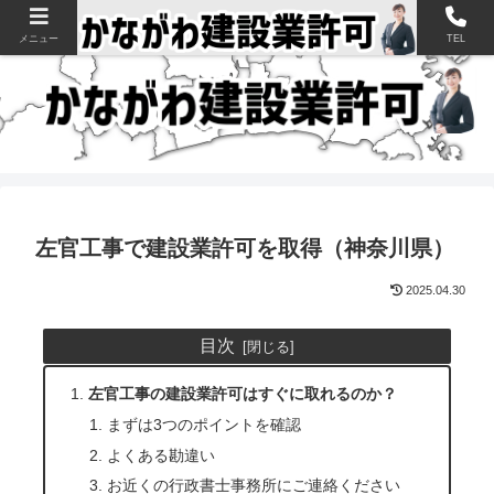
神奈川県の建設業許可申請・取得を支援【新規・更新・経審】
メニュー
TEL
左官工事で建設業許可を取得（神奈川県）
2025.04.30
目次
左官工事の建設業許可はすぐに取れるのか？
まずは3つのポイントを確認
よくある勘違い
お近くの行政書士事務所にご連絡ください