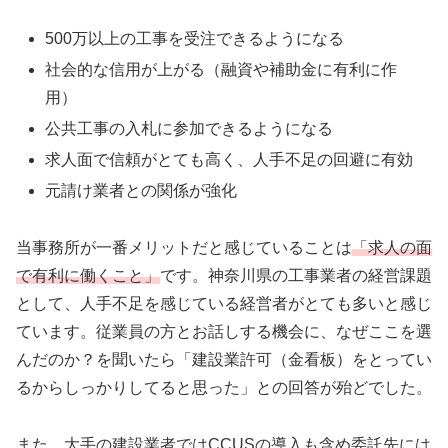
500万以上の工事を受注できるようになる
社会的な信用が上がる（融資や補助金に有利に作
用）
公共工事の入札に参加できるようになる
求人面で信頼がとても高く、人手不足の回避に有効
元請け業者との関係が強化
当事務所が一番メリットだと感じていることは
「求人の面
で有利に働くこと」
です。神奈川県の工事業者の経営課題
として、人手不足を感じている経営者がとても多いと感じ
ています。従業員の方とお話しする機会に、なぜここを選
んだのか？を聞いたら「建設業許可（金看板）をとってい
るからしっかりしてると思った」との回答が殆どでした。
また、大手の建設業者ではCCUSの導入も含め委託先には