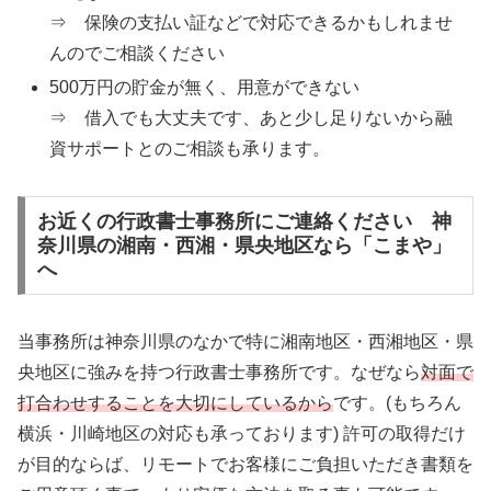
⇒ 保険の支払い証などで対応できるかもしれませ
んのでご相談ください
500万円の貯金が無く、用意ができない
⇒ 借入でも大丈夫です、あと少し足りないから融
資サポートとのご相談も承ります。
お近くの行政書士事務所にご連絡ください 神
奈川県の湘南・西湘・県央地区なら「こまや」
へ
当事務所は神奈川県のなかで特に湘南地区・西湘地区・県
央地区に強みを持つ行政書士事務所です。なぜなら
対面で
打合わせすることを大切にしているから
です。(もちろん
横浜・川崎地区の対応も承っております) 許可の取得だけ
が目的ならば、リモートでお客様にご負担いただき書類を