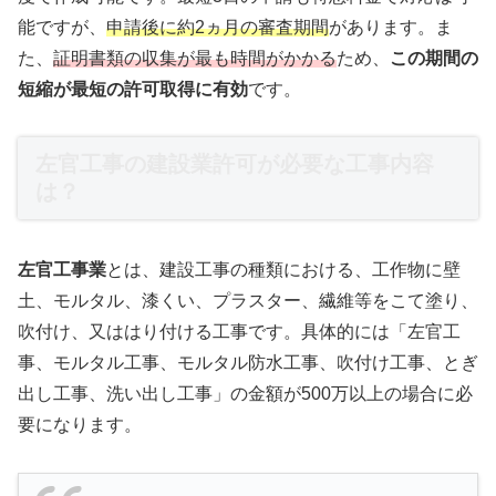
能ですが、
申請後に約2ヵ月の審査期間
があります。ま
た、
証明書類の収集が最も時間がかかる
ため、
この期間の
短縮が最短の許可取得に有効
です。
左官工事の建設業許可が必要な工事内容
は？
左官工事業
とは、建設工事の種類における、工作物に壁
土、モルタル、漆くい、プラスター、繊維等をこて塗り、
吹付け、又ははり付ける工事です。具体的には「左官工
事、モルタル工事、モルタル防水工事、吹付け工事、とぎ
出し工事、洗い出し工事」の金額が500万以上の場合に必
要になります。