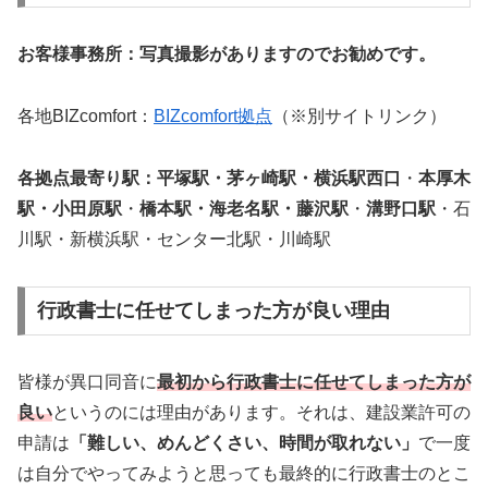
お客様事務所：写真撮影がありますのでお勧めです。
各地BIZcomfort：
BIZcomfort拠点
（※別サイトリンク）
各拠点最寄り駅：平塚駅・茅ヶ崎駅・横浜駅西口
・
本厚木
駅・小田原駅
・
橋本駅・海老名駅・藤沢駅
・
溝野口駅
・石
川駅・新横浜駅・センター北駅・川崎駅
行政書士に任せてしまった方が良い理由
皆様が異口同音に
最初から行政書士に任せてしまった方が
良い
というのには理由があります。それは、建設業許可の
申請は
「難しい、めんどくさい、時間が取れない」
で一度
は自分でやってみようと思っても最終的に行政書士のとこ