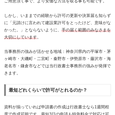
ご用意頂く事で、より安価な方法を取る事も可能です。
しかし、いままでの経験から許可の更新や決算届も知らず
に「元請けに言われて建設業許可をとったけど、意味がな
かった。」とならないように、
手の届く範囲のみなさまを
大切にしています
。
当事務所の強みが活かせる地域：神奈川県内の平塚市・茅
ヶ崎市・大磯町・二宮町・秦野市・伊勢原市・藤沢市・海
老名市・鎌倉市などでは当行政書士事務所の強みが発揮で
きます。
最短どれくらいで許可がとれるのか？
資料が揃っていれば申請書の作成は行政書士なら1週間程
度で作成可能です。最短3日の申請も特急料金で対応は可