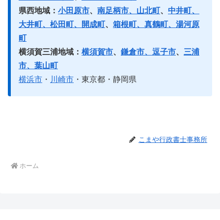
県西地域：
小田原市
、
南足柄市、山北町
、
中井町、
大井町、松田町、開成町
、
箱根町、真鶴町、湯河原
町
横須賀三浦地域：
横須賀市
、
鎌倉市、逗子市
、
三浦
市、葉山町
横浜市
・
川崎市
・東京都・静岡県
こまや行政書士事務所
ホーム