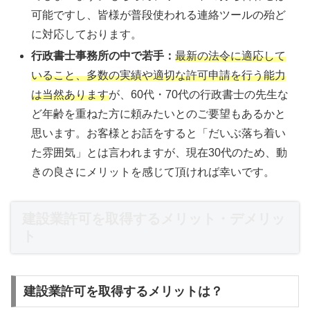
可能ですし、皆様が普段使われる連絡ツールの殆ど
に対応しております。
行政書士事務所の中で若手：
最新の法令に適応して
いること、多数の実績や適切な許可申請を行う能力
は当然
あります
が、60代・70代の行政書士の先生な
ど年齢を重ねた方に頼みたいとのご要望もあるかと
思います。お客様とお話をすると「だいぶ落ち着い
た雰囲気」とは言われますが、現在30代のため、動
きの良さにメリットを感じて頂ければ幸いです。
建設業許可を取得するメリット・デメリッ
ト
建設業許可を取得するメリットは？