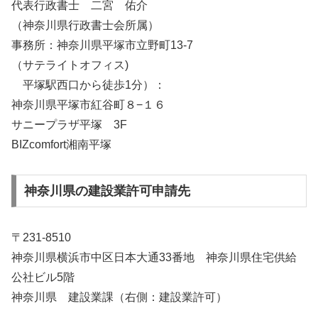
代表行政書士 二宮 佑介
（神奈川県行政書士会所属）
事務所：神奈川県平塚市立野町13-7
（サテライトオフィス)
平塚駅西口から徒歩1分）：
神奈川県平塚市紅谷町８−１６
サニープラザ平塚 3F
BIZcomfort湘南平塚
神奈川県の建設業許可申請先
〒231-8510
神奈川県横浜市中区日本大通33番地 神奈川県住宅供給
公社ビル5階
神奈川県 建設業課
（右側：建設業許可）