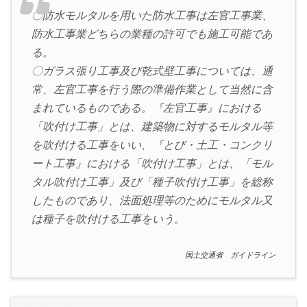
〇防水モルタルを用いた防水工事は左官工事業、
防水工事業どちらの業種の許可でも施工可能であ
る。
〇ガラス張り工事及び乾式壁工事については、通
常、左官工事を行う際の準備作業として当然に含
まれているものである。『左官工事』における
「吹付け工事」とは、建築物に対するモルタル等
を吹付ける工事をいい、『とび・土工・コンクリ
ート工事』における「吹付け工事」とは、「モル
タル吹付け工事」及び「種子吹付け工事」を総称
したものであり、法面処理等のためにモルタル又
は種子を吹付ける工事をいう。
国土交通省 ガイドライン