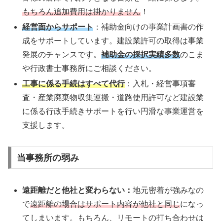
もちろん追加費用は掛かりません
！
経営面からサポート
：補助金向けの事業計画書の作
成をサポートしています。建設業許可の取得は事業
発展のチャンスです。
補助金の採択実績多数
のこま
や行政書士事務所にご相談ください。
工事に係る手続はすべて代行
：入札・経営事項審
査・産業廃棄物収集運搬・道路使用許可など建設業
に係る行政手続きサポートを行い円滑な事業運営を
支援します。
当事務所の弱み
遠距離だと他社と変わらない：
地元密着が強みなの
で
遠距離の場合はサポート内容が他社と同じ
になっ
てしまいます。もちろん、リモートの打ち合わせは