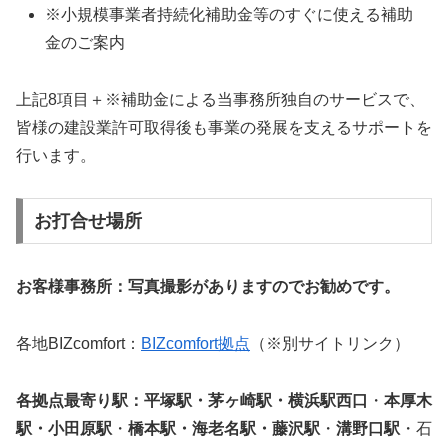
※小規模事業者持続化補助金等のすぐに使える補助
金のご案内
上記8項目＋※補助金による当事務所独自のサービスで、
皆様の建設業許可取得後も事業の発展を支えるサポートを
行います。
お打合せ場所
お客様事務所：写真撮影がありますのでお勧めです。
各地BIZcomfort：
BIZcomfort拠点
（※別サイトリンク）
各拠点最寄り駅：平塚駅・茅ヶ崎駅・横浜駅西口
・
本厚木
駅・小田原駅
・
橋本駅・海老名駅・藤沢駅
・
溝野口駅
・石