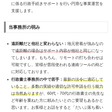
に係る行政手続きサポートを行い円滑な事業運営を
支援します。
当事務所の弱み
遠距離だと他社と変わらない：
地元密着が強みなの
で
遠距離の場合はサポート内容が他社と同じ
になっ
てしまいます。もちろん、リモートの打ち合わせは
可能ですし、皆様が普段使われる連絡ツールの殆ど
に対応しております。
行政書士事務所の中で若手：
最新の法令に適応して
いること、多数の実績や適切な許可申請を行う能力
は当然
あります
が、60代・70代の行政書士の先生な
ど年齢を重ねた方に頼みたいとのご要望もあるかと
思います。お客様とお話をすると「だいぶ落ち着い