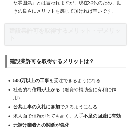
た雰囲気」とは言われますが、現在30代のため、動
きの良さにメリットを感じて頂ければ幸いです。
建設業許可を取得するメリット・デメリッ
ト
建設業許可を取得するメリットは？
500万以上の工事
を受注できるようになる
社会的な
信用が上がる
（融資や補助金に有利に作
用）
公共工事の入札に参加
できるようになる
求人面で信頼がとても高く、人
手不足の回避に有効
元請け業者との関係が強化