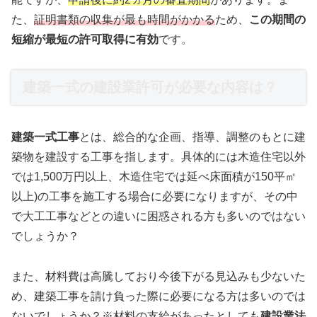
た、
証明書類の収集が最も時間がかかる
ため、
この期間の
短縮が最短の許可取得に有効
です。
建築一式の建設業許可が必要な内容は？
建築一式工事
とは、総合的な企画、指導、調整のもとに建
築物を建設する工事を指します。具体的には木造住宅以外
では1,500万円以上、木造住宅では延べ床面積が150平㎡
以上)の工事を施工する場合に必要になりますが、その中
で大工工事などとの違いに困惑される方も多いのではない
でしょうか？
また、材料費は高騰しており今後下がる見込みも少ないた
め、建築工事を請け負った際に必要になる方は多いのでは
ないでしょうか？※材料の支給があったとしても
建設業法