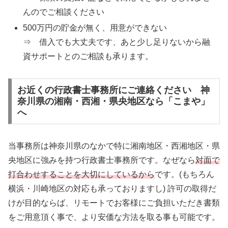
んのでご相談ください
500万円の貯金が無く、用意ができない
⇒ 借入でも大丈夫です、あと少し足りないから融
資サポートとのご相談も承ります。
お近くの行政書士事務所にご連絡ください 神
奈川県の湘南・西湘・県央地区なら「こまや」
へ
当事務所は神奈川県のなかで特に湘南地区・西湘地区・県
央地区に強みを持つ行政書士事務所です。なぜなら
対面で
打合わせすることを大切にしているから
です。(もちろん
横浜・川崎地区の対応も承っておりますし) 許可の取得だ
けが目的ならば、リモートでお客様にご負担いただき書類
をご用意頂く事で、より安価な方法を取る事も可能です。