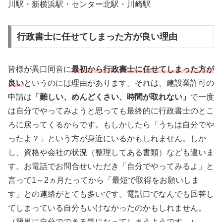
川駅・新横浜駅・センター北駅・川崎駅
行政書士に任せてしまった方が良い理由
皆様が異口同音に
最初から行政書士に任せてしまった方が
良い
というのには理由があります。それは、建設業許可の
申請は
「難しい、めんどくさい、時間が取れない」
で一度
は自分でやってみようと思っても最終的に行政書士のとこ
ろに戻ってくるからです。もしかしたら「うちは自分でや
ったよ？」という方が身近にいるかもしれません。しか
し、資格や会社の状況（整理してある書類）なども違いま
す。お電話でお問合せいただき「自分でやってみるよ」と
言って1～2ヵ月たってから「最短で取得をお願いしま
す」との連絡がとても多いです。電話口でなんでも回答し
てしまっている自分もいけなかったのかもしれません。
（簡単に自分でできる気になってしまうようです。）