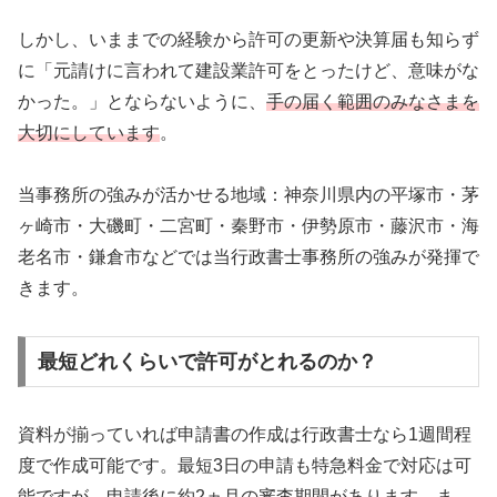
しかし、いままでの経験から許可の更新や決算届も知らず
に「元請けに言われて建設業許可をとったけど、意味がな
かった。」とならないように、
手の届く範囲のみなさまを
大切にしています
。
当事務所の強みが活かせる地域：神奈川県内の平塚市・茅
ヶ崎市・大磯町・二宮町・秦野市・伊勢原市・藤沢市・海
老名市・鎌倉市などでは当行政書士事務所の強みが発揮で
きます。
最短どれくらいで許可がとれるのか？
資料が揃っていれば申請書の作成は行政書士なら1週間程
度で作成可能です。最短3日の申請も特急料金で対応は可
能ですが、
申請後に約2ヵ月の審査期間
があります。ま