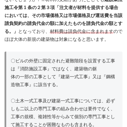
施工令第 1 条の２第３項「注文者が材料を提供する場合
においては、その市場価格又は市場価格及び運送費を当該
請負契約の請負代金の額に加えたものを請負代金の額とす
る。」
となっており、
材料費は請負代金に含まれます
ので
ほぼ大体の新規の建築物は対象になると思います。
〇ビルの外壁に固定された避難階段を設置する工事
は『消防施設工事』ではなく、建築物の躯
体の一部の工事として『建築一式工事』又は『鋼構
造物工事』に該当する。
〇土木一式工事及び建築一式工事については、必ず
しも二以上の専門工事の組み合わせは要件でなく、
工事の規模、複雑性等からみて個別の専門工事とし
て施工することが困難なものも含まれる。