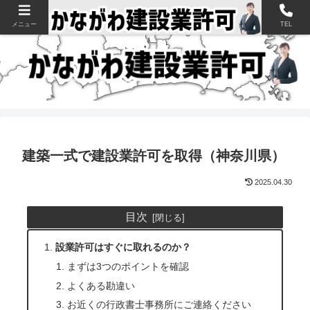
神奈川県の建設業許可申請・取得を支援【新規・更新・経審】
メニュー
TEL
建築一式で建設業許可を取得（神奈川県）
2025.04.30
目次
設業許可はすぐに取れるのか？
まずは3つのポイントを確認
よくある勘違い
お近くの行政書士事務所にご連絡ください