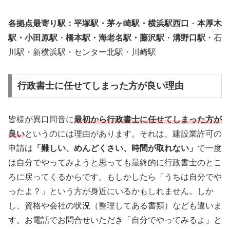
各拠点最寄り駅：平塚駅・茅ヶ崎駅・横浜駅西口
・
本厚木
駅・小田原駅
・
橋本駅・海老名駅・藤沢駅
・
溝野口駅
・石
川駅・新横浜駅・センター北駅・川崎駅
行政書士に任せてしまった方が良い理由
皆様が異口同音に
最初から行政書士に任せてしまった方が
良い
というのには理由があります。それは、建設業許可の
申請は
「難しい、めんどくさい、時間が取れない」
で一度
は自分でやってみようと思っても最終的に行政書士のとこ
ろに戻ってくるからです。もしかしたら「うちは自分でや
ったよ？」という方が身近にいるかもしれません。しか
し、資格や会社の状況（整理してある書類）なども違いま
す。お電話でお問合せいただき「自分でやってみるよ」と