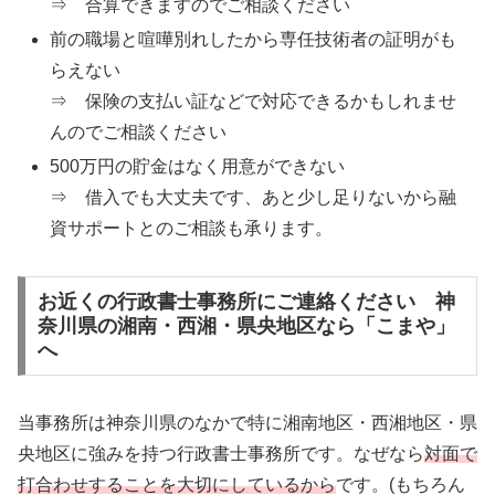
⇒ 合算できますのでご相談ください
前の職場と喧嘩別れしたから専任技術者の証明がも
らえない
⇒ 保険の支払い証などで対応できるかもしれませ
んのでご相談ください
500万円の貯金はなく用意ができない
⇒ 借入でも大丈夫です、あと少し足りないから融
資サポートとのご相談も承ります。
お近くの行政書士事務所にご連絡ください 神
奈川県の湘南・西湘・県央地区なら「こまや」
へ
当事務所は神奈川県のなかで特に湘南地区・西湘地区・県
央地区に強みを持つ行政書士事務所です。なぜなら
対面で
打合わせすることを大切にしているから
です。(もちろん