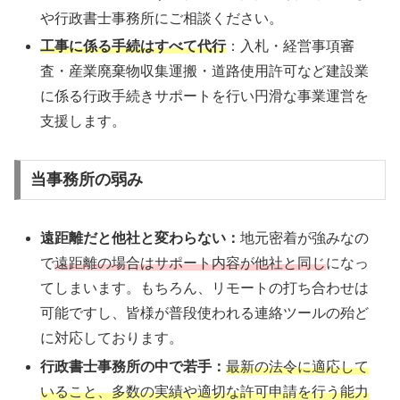
や行政書士事務所にご相談ください。
工事に係る手続はすべて代行
：入札・経営事項審
査・産業廃棄物収集運搬・道路使用許可など建設業
に係る行政手続きサポートを行い円滑な事業運営を
支援します。
当事務所の弱み
遠距離だと他社と変わらない：
地元密着が強みなの
で
遠距離の場合はサポート内容が他社と同じ
になっ
てしまいます。もちろん、リモートの打ち合わせは
可能ですし、皆様が普段使われる連絡ツールの殆ど
に対応しております。
行政書士事務所の中で若手：
最新の法令に適応して
いること、多数の実績や適切な許可申請を行う能力