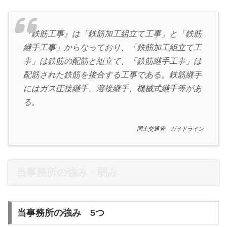
『鉄筋工事』は「鉄筋加工組立て工事」と「鉄筋
継手工事」からなっており、「鉄筋加工組立て工
事」は鉄筋の配筋と組立て、「鉄筋継手工事」は
配筋された鉄筋を接合する工事である。鉄筋継手
にはガス圧接継手、溶接継手、機械式継手等があ
る。
国土交通省 ガイドライン
当事務所の強み・弱み
当事務所の強み 5つ