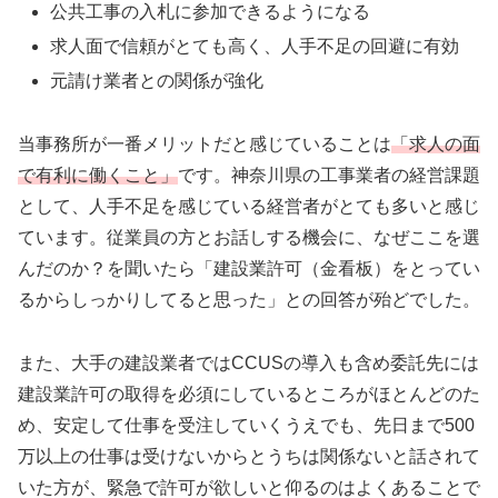
公共工事の入札に参加できるようになる
求人面で信頼がとても高く、人手不足の回避に有効
元請け業者との関係が強化
当事務所が一番メリットだと感じていることは
「求人の面
で有利に働くこと」
です。神奈川県の工事業者の経営課題
として、人手不足を感じている経営者がとても多いと感じ
ています。従業員の方とお話しする機会に、なぜここを選
んだのか？を聞いたら「建設業許可（金看板）をとってい
るからしっかりしてると思った」との回答が殆どでした。
また、大手の建設業者ではCCUSの導入も含め委託先には
建設業許可の取得を必須にしているところがほとんどのた
め、安定して仕事を受注していくうえでも、先日まで500
万以上の仕事は受けないからとうちは関係ないと話されて
いた方が、緊急で許可が欲しいと仰るのはよくあることで