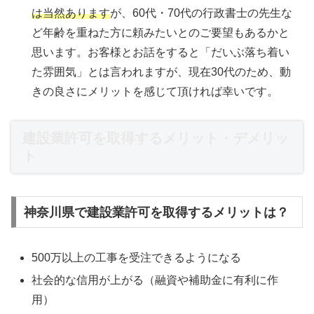
は当然
あります
が、60代・70代の行政書士の先生な
ど年齢を重ねた方に頼みたいとのご要望もあるかと
思います。お客様とお話をすると「だいぶ落ち着い
た雰囲気」とは言われますが、現在30代のため、動
きの良さにメリットを感じて頂ければ幸いです。
建設業許可を取得するメリット・デメリッ
ト
神奈川県で建設業許可を取得するメリットは？
500万以上の工事を受注できるようになる
社会的な信用が上がる（融資や補助金に有利に作
用）