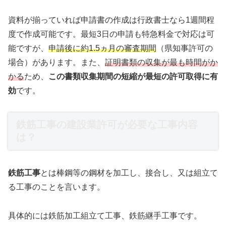
資料が揃っていれば申請書の作成は行政書士なら1週間程
度で作成可能です。最短3日の申請も特急料金で対応は可
能ですが、
申請後に約1.5ヵ月の審査期間
（県知事許可の
場合）があります。また、
証明書類の収集が最も時間がか
かる
ため、
この書類収集期間の短縮が最短の許可取得に有
効
です。
鉄筋工事の建設業許可が必要な工事内容
は？
鉄筋工事
とは棒鋼等の鋼材を加工し、接合し、又は組立て
る工事のことを言います。
具体的には鉄筋加工組立て工事、鉄筋継手工事です。