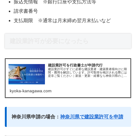
振込先情報 ※銀行口座や支払方法等
請求書番号
支払期限 ※通常は月末締め翌月末払いなど
建設業許可が必要になったら
建設業許可を行政書士が申請代行
建設業許可がすぐに必要な建設業者・建築業者様向けに期
間・費用を解説しています。許可取得を検討される際には
是非ご覧ください｜新規・更新・経審なら神奈川県のこま
や行政書士（平塚市・茅ヶ崎市・厚木市・藤沢市など県内
全域受付中）
kyoka-kanagawa.com
神奈川県申請の場合：
神奈川県で建設業許可を申請