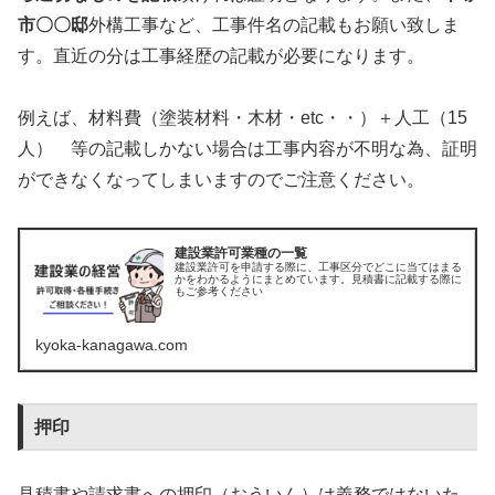
市〇〇邸
外構工事など、工事件名の記載もお願い致しま
す。直近の分は工事経歴の記載が必要になります。
例えば、材料費（塗装材料・木材・etc・・）＋人工（15
人） 等の記載しかない場合は工事内容が不明な為、証明
ができなくなってしまいますのでご注意ください。
建設業許可業種の一覧
建設業許可を申請する際に、工事区分でどこに当てはまる
かをわかるようにまとめています。見積書に記載する際に
もご参考ください
kyoka-kanagawa.com
押印
見積書や請求書への押印（おういん）は義務ではないた