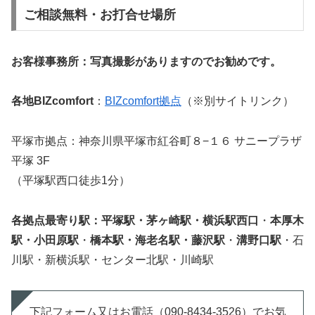
ご相談無料・お打合せ場所
お客様事務所：写真撮影がありますのでお勧めです。
各地BIZcomfort
：
BIZcomfort拠点
（※別サイトリンク）
平塚市拠点：神奈川県平塚市紅谷町８−１６ サニープラザ
平塚 3F
（平塚駅西口徒歩1分）
各拠点最寄り駅：平塚駅・茅ヶ崎駅・横浜駅西口
・
本厚木
駅・小田原駅
・
橋本駅・海老名駅・藤沢駅
・
溝野口駅
・石
川駅・新横浜駅・センター北駅・川崎駅
下記フォーム又はお電話（090-8434-3526）でお気