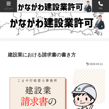
神奈川県の建設業許可申請・取得を支援【新規・更新・経審】
メニュー
TEL
建設業における請求書の書き方
2024.03.11