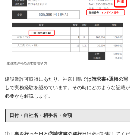
建設業許可の請求書,書き方
建設業許可取得にあたり、神奈川県では
請求書+通帳の写
し
で実務経験を認めています。その時にどのような記載が
必要かを解説します。
日付・自社名・相手名・金額
①
工事を行った日と②請求書の発行日
は必ず記載してくだ