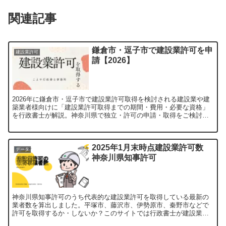
関連記事
鎌倉市・逗子市で建設業許可を申
建設業許可
請【2026】
2026年に鎌倉市・逗子市で建設業許可取得を検討される建設業や建
築業者様向けに「建設業許可取得までの期間・費用・必要な資格」
を行政書士が解説。神奈川県で独立・許可の申請・取得をご検討中
の方は是非ご覧ください。【申請代行受付中】
2025年1月末時点建設業許可数
データ
神奈川県知事許可
神奈川県知事許可のうち代表的な建設業許可を取得している最新の
業者数を算出しました。平塚市、藤沢市、伊勢原市、秦野市などで
許可を取得するか・しないか？このサイトでは行政書士が建設業・
建築業の経営判断につながる解説を行っています。