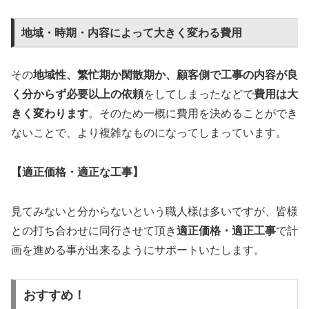
地域・時期・内容によって大きく変わる費用
その
地域性、繁忙期か閑散期か、顧客側で工事の内容が良
く分からず必要以上の依頼
をしてしまったなどで
費用は大
きく変わります
。そのため一概に費用を決めることができ
ないことで、より複雑なものになってしまっています。
【適正価格・適正な工事】
見てみないと分からないという職人様は多いですが、皆様
との打ち合わせに同行させて頂き
適正価格・適正工事
で計
画を進める事が出来るようにサポートいたします。
おすすめ！