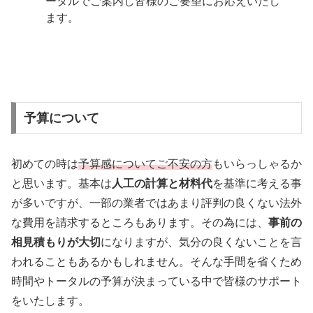
ータルでご案内し皆様のご要望にお応えいたし
ます。
予算について
初めての時は
予算感についてご不安の方
もいらっしゃるか
と思います。基本は
人工の計算と材料代
を基準に考える事
が多いですが、一部の業者ではあまり評判の良くない法外
な費用を請求するところもあります。その為には、
事前の
相見積もりが大切
になりますが、気分の良くないことを言
われることもあるかもしれません。そんな手間を省くため
時間やトータルの予算が決まっている中で皆様のサポート
をいたします。