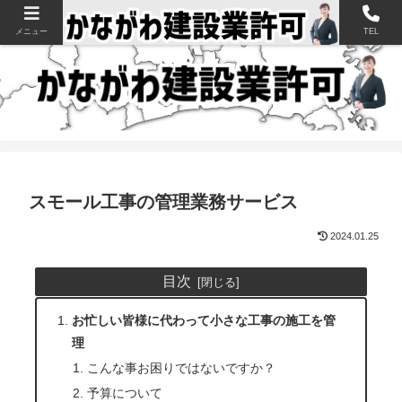
神奈川県の建設業許可申請・取得を支援【新規・更新・経審】
メニュー
TEL
スモール工事の管理業務サービス
2024.01.25
目次
お忙しい皆様に代わって小さな工事の施工を管
理
こんな事お困りではないですか？
予算について