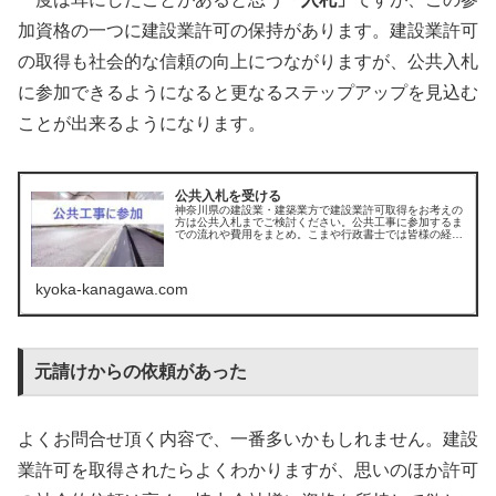
加資格の一つに建設業許可の保持があります。建設業許可
の取得も社会的な信頼の向上につながりますが、公共入札
に参加できるようになると更なるステップアップを見込む
ことが出来るようになります。
公共入札を受ける
神奈川県の建設業・建築業方で建設業許可取得をお考えの
方は公共入札までご検討ください。公共工事に参加するま
での流れや費用をまとめ。こまや行政書士では皆様の経営
につながるサポートを行っております。
kyoka-kanagawa.com
元請けからの依頼があった
よくお問合せ頂く内容で、一番多いかもしれません。建設
業許可を取得されたらよくわかりますが、思いのほか許可