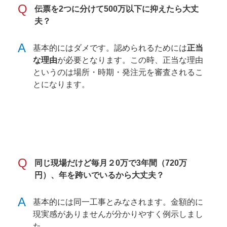
Q
伝票を2つに分けて500万以下に抑えたら大丈
夫？
A
基本的にはダメです。認められるためには
正当
な理由
が必要となります。この時、正当な理由
というのは場所・時期・発注元を審査されるこ
とになります。
Q
同じ現場だけど毎月２0万で3年間（720万
円）、年を跨いでいるから大丈夫？
A
基本的には同一工事とみなされます。金額的に
現実感がありませんが分かりやすく例示しまし
た。