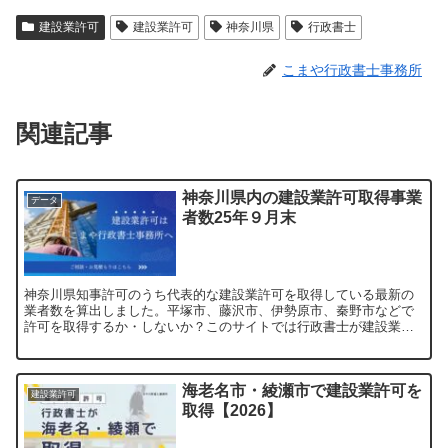
建設業許可
建設業許可
神奈川県
行政書士
こまや行政書士事務所
関連記事
神奈川県内の建設業許可取得事業
データ
者数25年９月末
神奈川県知事許可のうち代表的な建設業許可を取得している最新の
業者数を算出しました。平塚市、藤沢市、伊勢原市、秦野市などで
許可を取得するか・しないか？このサイトでは行政書士が建設業・
建築業の経営判断につながる解説を行っています。
海老名市・綾瀬市で建設業許可を
建設業許可
取得【2026】