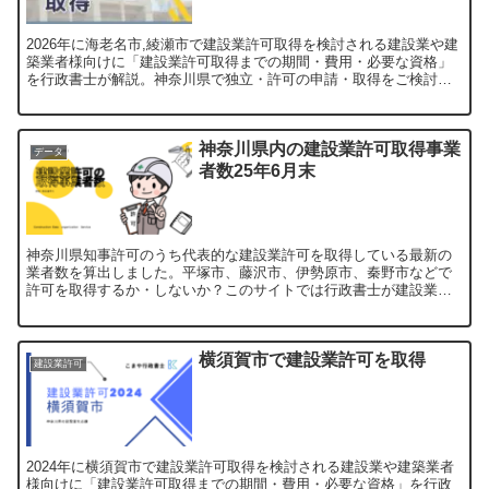
2026年に海老名市,綾瀬市で建設業許可取得を検討される建設業や建
築業者様向けに「建設業許可取得までの期間・費用・必要な資格」
を行政書士が解説。神奈川県で独立・許可の申請・取得をご検討中
の方は是非ご覧ください。【申請代行受付中】
神奈川県内の建設業許可取得事業
データ
者数25年6月末
神奈川県知事許可のうち代表的な建設業許可を取得している最新の
業者数を算出しました。平塚市、藤沢市、伊勢原市、秦野市などで
許可を取得するか・しないか？このサイトでは行政書士が建設業・
建築業の経営判断につながる解説を行っています。
横須賀市で建設業許可を取得
建設業許可
2024年に横須賀市で建設業許可取得を検討される建設業や建築業者
様向けに「建設業許可取得までの期間・費用・必要な資格」を行政