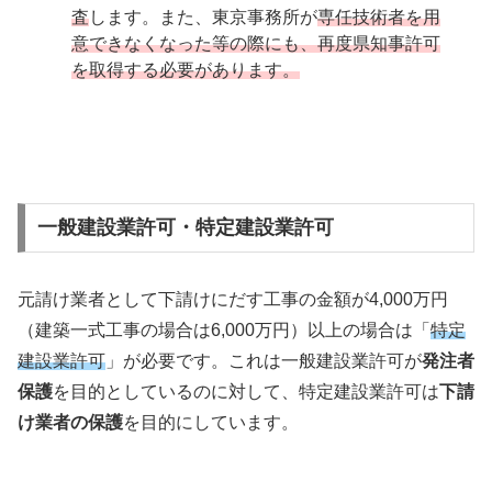
査
します。また、東京事務所が
専任技術者を用
意できなくなった等の際にも、再度県知事許可
を取得する必要があります。
一般建設業許可・特定建設業許可
元請け業者として下請けにだす工事の金額が4,000万円
（建築一式工事の場合は6,000万円）以上の場合は「
特定
建設業許可
」が必要です。これは一般建設業許可が
発注者
保護
を目的としているのに対して、特定建設業許可は
下請
け業者の保護
を目的にしています。