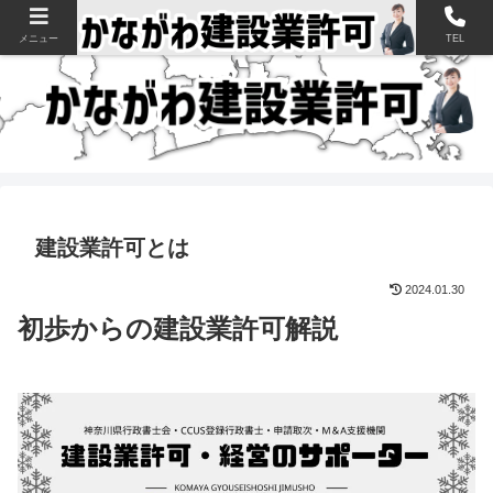
神奈川県の建設業許可申請・取得を支援【新規・更新・経審】
メニュー
TEL
建設業許可とは
2024.01.30
初歩からの建設業許可解説