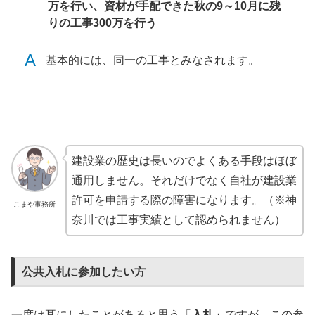
万を行い、資材が手配できた秋の9～10月に残
りの工事300万を行う
A
基本的には、同一の工事とみなされます。
建設業の歴史は長いのでよくある手段はほぼ
通用しません。それだけでなく自社が建設業
許可を申請する際の障害になります。（※神
こまや事務所
奈川では工事実績として認められません）
公共入札に参加したい方
一度は耳にしたことがあると思う「
入札」
ですが、この参