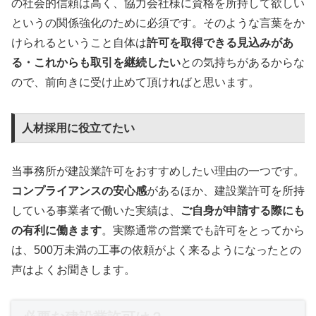
の社会的信頼は高く、協力会社様に資格を所持して欲しい
というの関係強化のために必須です。そのような言葉をか
けられるということ自体は
許可を取得できる見込みがあ
る・これからも取引を継続したい
との気持ちがあるからな
ので、前向きに受け止めて頂ければと思います。
人材採用に役立てたい
当事務所が建設業許可をおすすめしたい理由の一つです。
コンプライアンスの安心感
があるほか、建設業許可を所持
している事業者で働いた実績は、
ご自身が申請する際にも
の有利に働きます
。実際通常の営業でも許可をとってから
は、500万未満の工事の依頼がよく来るようになったとの
声はよくお聞きします。