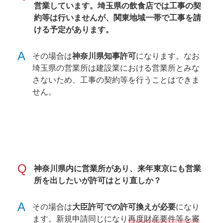
営業しています。埼玉県の飲食店では工事の契
約等は行いませんが、関東地域一帯で工事を請
ける予定があります。
A
その場合は
神奈川県知事許可
になります。なお
埼玉県の営業所は建設業における営業所とみな
さないため、工事の契約等を行うことはできま
せん。
Q
神奈川県内に営業所があり、来年東京にも営業
所を出したいが許可はとり直しか？
A
その場合は
大臣許可での許可換えが必要
になり
ます。新規申請同じになり
再度財産要件等を審