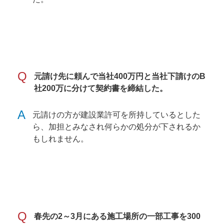
Q
元請け先に頼んで当社400万円と当社下請けのB
社200万に分けて契約書を締結した。
A
元請けの方が建設業許可を所持しているとした
ら、加担とみなされ何らかの処分が下されるか
もしれません。
Q
春先の2～3月にある施工場所の一部工事を300