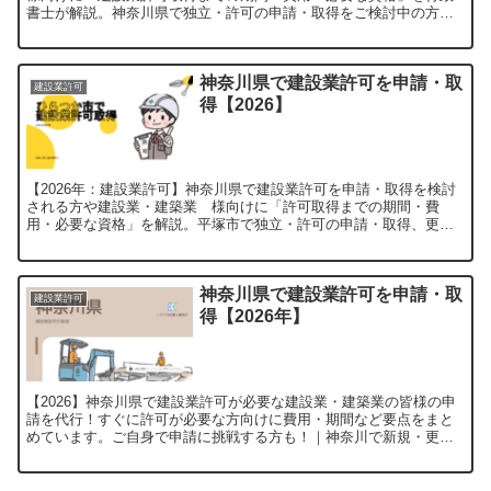
書士が解説。神奈川県で独立・許可の申請・取得をご検討中の方は
是非ご覧ください。【申請代行受付中】
神奈川県で建設業許可を申請・取
建設業許可
得【2026】
【2026年：建設業許可】神奈川県で建設業許可を申請・取得を検討
される方や建設業・建築業 様向けに「許可取得までの期間・費
用・必要な資格」を解説。平塚市で独立・許可の申請・取得、更
新、経審をご検討中の方はこまや行政書士（神奈川県）まで
神奈川県で建設業許可を申請・取
建設業許可
得【2026年】
【2026】神奈川県で建設業許可が必要な建設業・建築業の皆様の申
請を代行！すぐに許可が必要な方向けに費用・期間など要点をまと
めています。ご自身で申請に挑戦する方も！｜神奈川で新規・更
新・経審の申請・取得・許可証なら平塚市のこまや行政書士