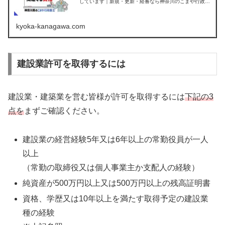
しています｜新規・更新・経審なら神奈川のこまや行政書
士
kyoka-kanagawa.com
建設業許可を取得するには
建設業・建築業を営む皆様が許可を取得するには
下記の3
点を
まずご確認ください。
建設業の経営経験5年又は6年以上の常勤役員が一人
以上
（常勤の取締役又は個人事業主か支配人の経験）
純資産が500万円以上又は500万円以上の残高証明書
資格、学歴又は10年以上を満たす取得予定の建設業
種の経験